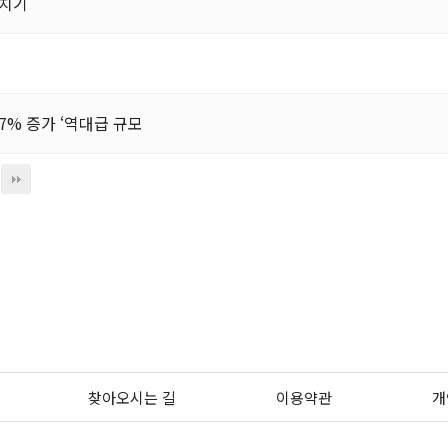
헤치기
.7% 증가 ‘역대급 규모
찾아오시는 길
이용약관
개