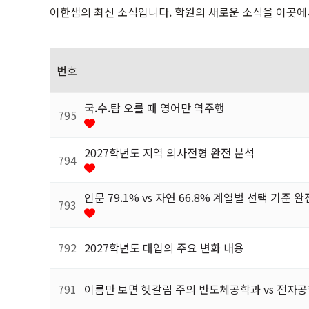
N수정규반
이한샘의 최신 소식입니다. 학원의 새로운 소식을 이곳에
독학재수반
재학생반
번호
국.수.탐 오를 때 영어만 역주행
795
2027학년도 지역 의사전형 완전 분석
794
인문 79.1% vs 자연 66.8% 계열별 선택 기준 
793
792
2027학년도 대입의 주요 변화 내용
791
이름만 보면 헷갈림 주의 반도체공학과 vs 전자