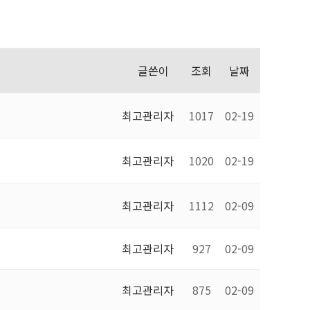
첨단캠퍼스
화정캠퍼스
수완캠퍼스
글쓴이
조회
날짜
김포사우동
최고관리자
1017
02-19
최고관리자
1020
02-19
최고관리자
1112
02-09
최고관리자
927
02-09
최고관리자
875
02-09