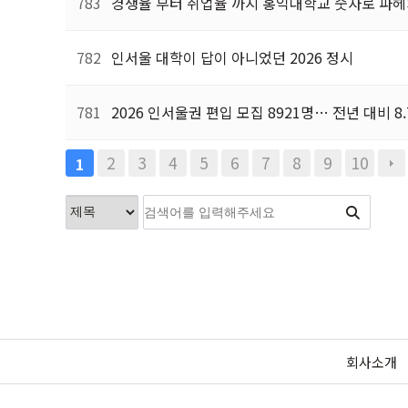
783
경쟁율 부터 취업율 까지 홍익대학교 숫자로 파
782
인서울 대학이 답이 아니었던 2026 정시
781
2026 인서울권 편입 모집 8921명… 전년 대비 8
2
3
4
5
6
7
8
9
10
1
회사소개