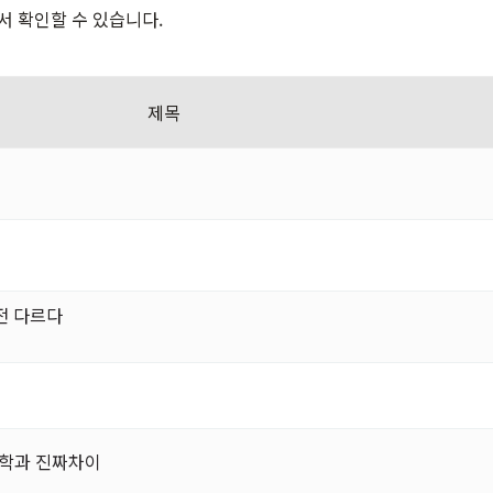
온라인 상담
서 확인할 수 있습니다.
제목
완전 다르다
공학과 진짜차이