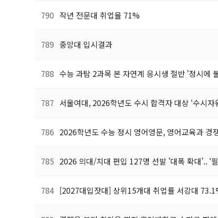
790
작년 전문대 취업율 71%
789
중앙대 입시결과
788
수능 과탐 2과목 본 자연계 응시생 절반 '정시에 
787
서울여대, 2026학년도 수시 합격자 대상 ‘수시자
786
2026학년도 수능 정시 영어영문, 영어교육과 경
785
2026 의대/치대 편입 127명 선발 '대폭 확대'.. 
784
[2027대입잣대] 상위15개대 취업률 서강대 73.1%