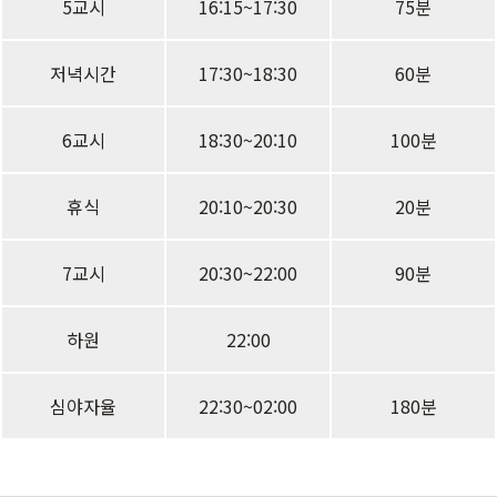
5교시
16:15~17:30
75분
저녁시간
17:30~18:30
60분
6교시
18:30~20:10
100분
휴식
20:10~20:30
20분
7교시
20:30~22:00
90분
하원
22:00
심야자율
22:30~02:00
180분