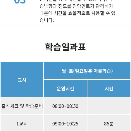
습방향과 진도를 담당멘토가 관리하기
때문에 시간을 효율적으로 사용할 수 있
습니다.
학습일과표
월~토(일요일은 자율학습)
교시
운영시간
시간
출석체크 및 학습준비
08:00~08:50
1교시
09:00~10:25
85분