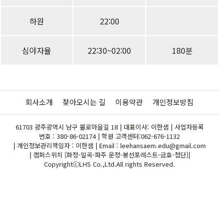
하원
22:00
심야자율
22:30~02:00
180분
회사소개
찾아오시는 길
이용약관
개인정보방침
61703 광주광역시 남구 불로마을길 18 | 대표이사: 이한샘 | 사업자등록
번호 : 380-86-02174 | 학원 고객센터:
062-676-1132
| 개인정보관리책임자 : 이한샘 | Email : leehansaem.edu@gmail.com
| 캠퍼스위치 [화정-일곡-파주 운정-봉선포레스트-금호-첨단]|
CopyrightⓒLHS Co.,Ltd.All rights Reserved.