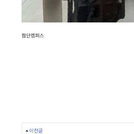
첨단캠퍼스
이전글