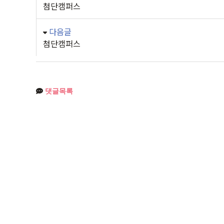
첨단캠퍼스
다음글
첨단캠퍼스
댓글목록