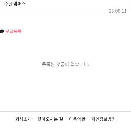
수완캠퍼스
23.08.11
댓글목록
등록된 댓글이 없습니다.
회사소개
찾아오시는 길
이용약관
개인정보방침