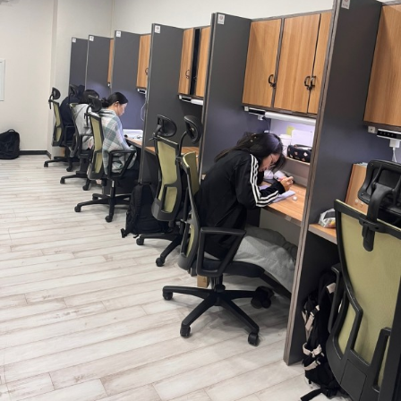
가맹점 문의