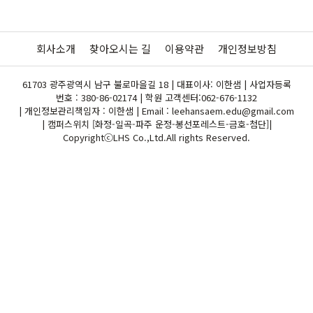
회사소개
찾아오시는 길
이용약관
개인정보방침
61703 광주광역시 남구 불로마을길 18 | 대표이사: 이한샘 | 사업자등록
번호 : 380-86-02174 | 학원 고객센터:
062-676-1132
| 개인정보관리책임자 : 이한샘 | Email : leehansaem.edu@gmail.com
| 캠퍼스위치 [화정-일곡-파주 운정-봉선포레스트-금호-첨단]|
CopyrightⓒLHS Co.,Ltd.All rights Reserved.