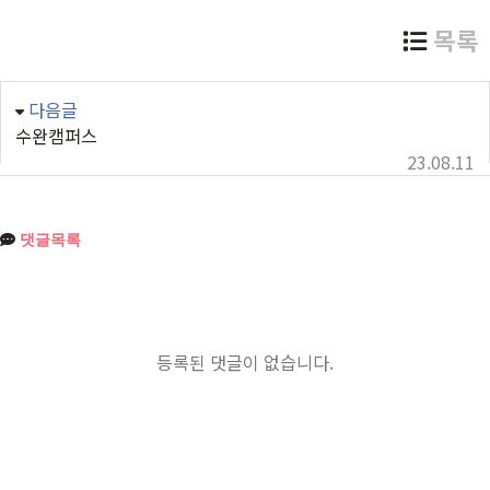
목록
다음글
수완캠퍼스
23.08.11
댓글목록
등록된 댓글이 없습니다.