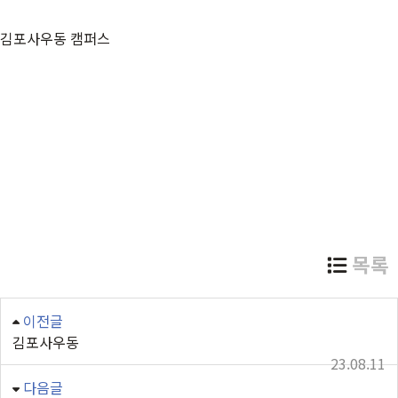
김포사우동 캠퍼스
목록
이전글
김포사우동
23.08.11
다음글