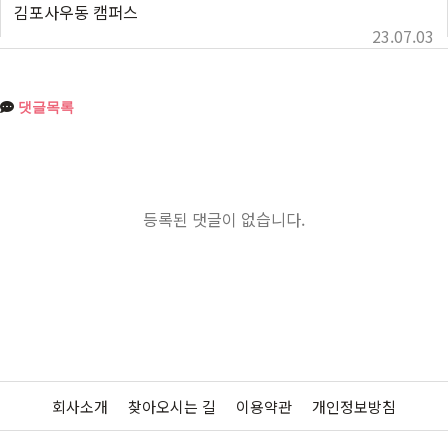
김포사우동 캠퍼스
23.07.03
댓글목록
등록된 댓글이 없습니다.
회사소개
찾아오시는 길
이용약관
개인정보방침