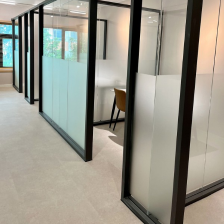
가맹점 문의