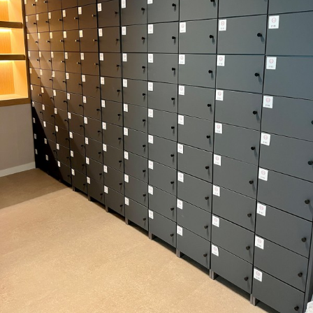
가맹점 문의