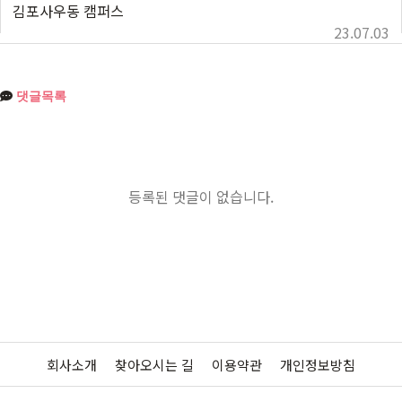
김포사우동 캠퍼스
23.07.03
댓글목록
등록된 댓글이 없습니다.
회사소개
찾아오시는 길
이용약관
개인정보방침