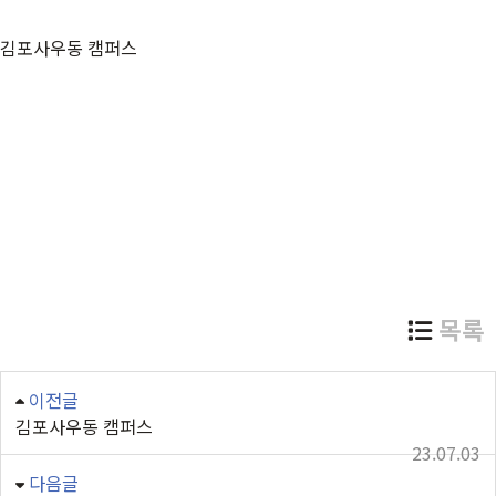
김포사우동 캠퍼스
목록
이전글
김포사우동 캠퍼스
23.07.03
다음글