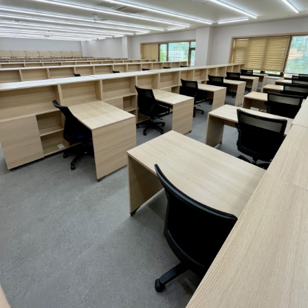
가맹점 문의