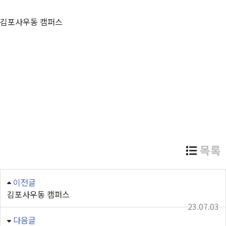
김포사우동 캠퍼스
목록
이전글
김포사우동 캠퍼스
23.07.03
다음글