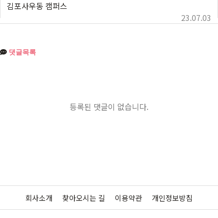
김포사우동 캠퍼스
23.07.03
댓글목록
등록된 댓글이 없습니다.
회사소개
찾아오시는 길
이용약관
개인정보방침